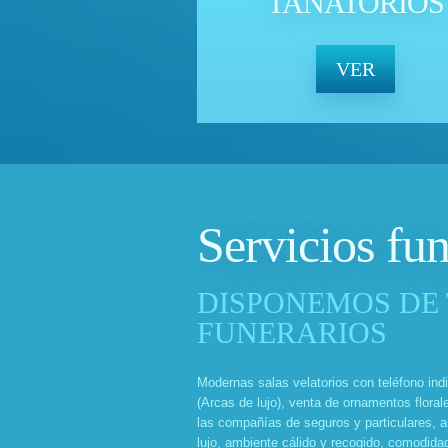
TANATORIOS
VER
Servicios fun
DISPONEMOS DE 
FUNERARIOS
Modernas salas velatorios con teléfono indi
(Arcas de lujo), venta de ornamentos floral
las compañías de seguros y particulares, 
lujo, ambiente cálido y recogido, comodidad