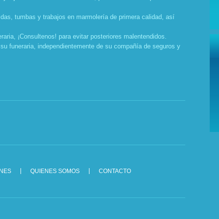
das, tumbas y trabajos en marmolería de primera calidad, así
.
eraria, ¡Consultenos! para evitar posteriores malentendidos.
 su funeraria, independientemente de su compañía de seguros y
ONES
QUIENES SOMOS
CONTACTO