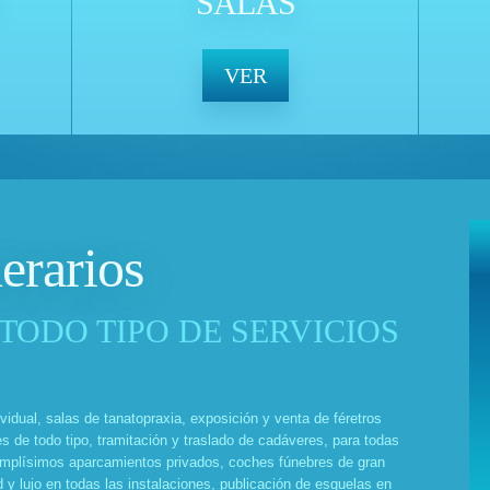
SALAS
VER
erarios
TODO TIPO DE SERVICIOS
vidual, salas de tanatopraxia, exposición y venta de féretros
es de todo tipo, tramitación y traslado de cadáveres, para todas
amplísimos aparcamientos privados, coches fúnebres de gran
 y lujo en todas las instalaciones, publicación de esquelas en