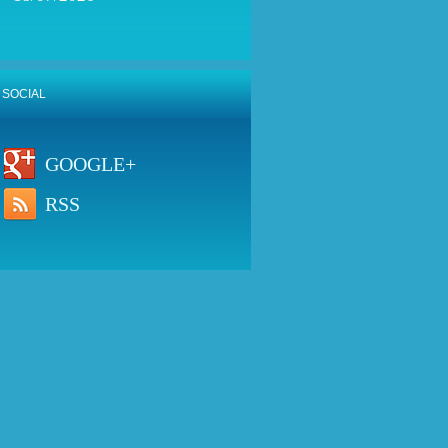
SOCIAL
GOOGLE+
RSS